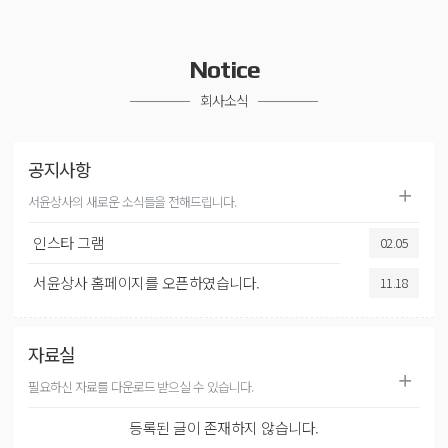
Notice
회사소식
공지사항
서윤상사의 새로운 소식들을 전해드립니다.
인스타 그램
02.05
서윤상사 홈페이지를 오픈하였습니다.
11.18
자료실
필요하신 자료를 다운로드 받으실 수 있습니다.
등록된 글이 존재하지 않습니다.